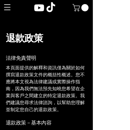
退款政策
法律免責聲明
本頁面提供的解釋和資訊僅為關於如何
撰寫退款政策文件的概括性概述。您不
應將本文視為法律建議或實際操作指
南，因為我們無法預先知曉您希望在企
業與客戶之間建立的特定退款政策。我
們建議您尋求法律諮詢，以幫助您理解
並制定您自己的退款政策。
退款政策－基本內容