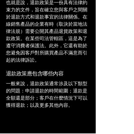
也就是說，退款政策是一份具有法律約
束力的文件，旨在確立您與客戶之間關
於退款方式和退款事宜的法律關係。在
線銷售產品的企業有時（取決於當地法
律法規）需要公開其產品退貨政策和退
款政策。在某些司法管轄區，這是為了
遵守消費者保護法。此外，它還有助於
您避免因客戶對所購買產品不滿意而引
起的法律訴訟。
退款政策應包含哪些內容
一般來說，退款政策通常涉及以下類型
的問題：申請退款的時間範圍；退款是
全額還是部分；客戶在什麼情況下可以
獲得退款；以及更多其他內容。