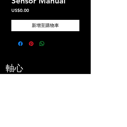
Sensor Manual
價
US$0.00
格
新增至購物車
軸心
地址：
雲林縣虎尾鎮承德街212-1號 632105